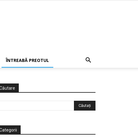
ÎNTREABĂ PREOTUL
Căutare
Categorii