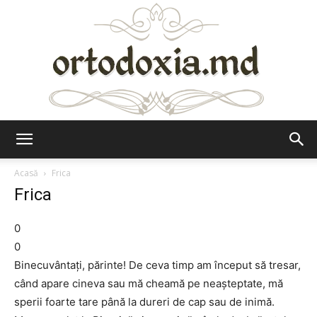
Ortodoxia.md
Acasă
Frica
Frica
0
0
Binecuvântaţi, părinte! De ceva timp am început să tresar,
când apare cineva sau mă cheamă pe neaşteptate, mă
sperii foarte tare până la dureri de cap sau de inimă.