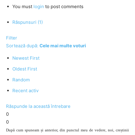
You must
login
to post comments
Răspunsuri (1)
Filter
Sortează după:
Cele mai multe voturi
Newest First
Oldest First
Random
Recent activ
Răspunde la această întrebare
0
0
După cum spuneam și anterior, din punctul meu de vedere, noi, creștinii