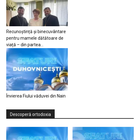
Recunoștință și binecuvântare
pentru mamele dătătoare de
viață – din partea...
Învierea Fiului văduvei din Nain
Descoperă ortodoxia