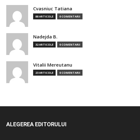
Cvasniuc Tatiana
88 ARTICOLE
0 COMENTARII
Nadejda B.
32 ARTICOLE
0 COMENTARII
Vitalii Mereutanu
23 ARTICOLE
0 COMENTARII
ALEGEREA EDITORULUI