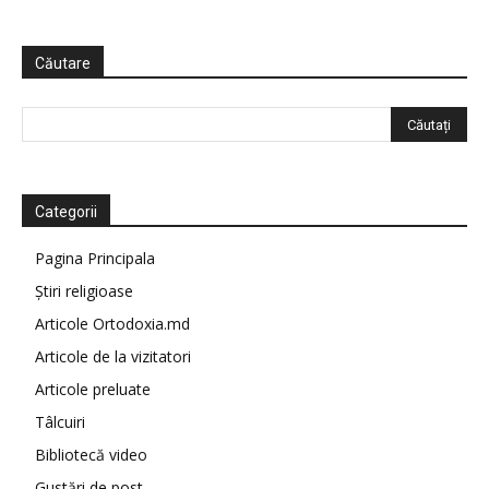
Căutare
Categorii
Pagina Principala
Știri religioase
Articole Ortodoxia.md
Articole de la vizitatori
Articole preluate
Tâlcuiri
Bibliotecă video
Gustări de post