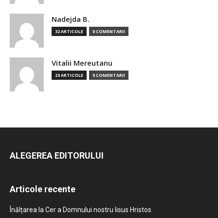
Nadejda B.
32 ARTICOLE
0 COMENTARII
Vitalii Mereutanu
23 ARTICOLE
0 COMENTARII
ALEGEREA EDITORULUI
Articole recente
Înălțarea la Cer a Domnului nostru Iisus Hristos