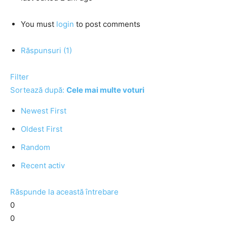
You must
login
to post comments
Răspunsuri (1)
Filter
Sortează după:
Cele mai multe voturi
Newest First
Oldest First
Random
Recent activ
Răspunde la această întrebare
0
0