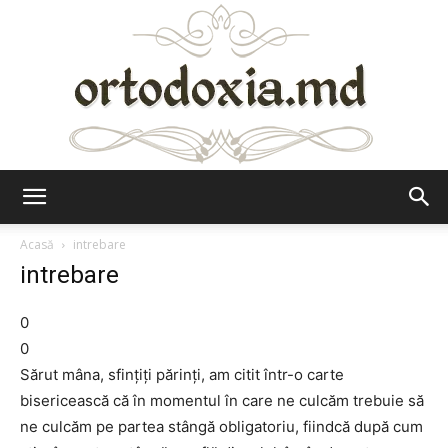
Ortodoxia.md
Acasă
intrebare
intrebare
0
0
Sărut mâna, sfințiți părinţi, am citit într-o carte
bisericească că în momentul în care ne culcăm trebuie să
ne culcăm pe partea stângă obligatoriu, fiindcă după cum