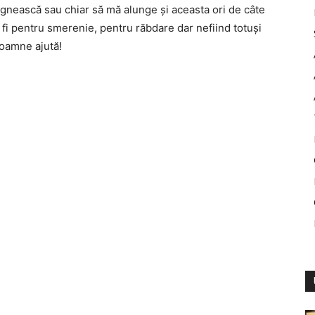
gnească sau chiar să mă alunge şi aceasta ori de câte
 fi pentru smerenie, pentru răbdare dar nefiind totuşi
Doamne ajută!