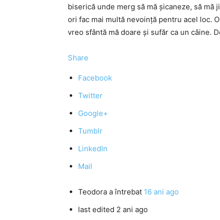
biserică unde merg să mă şicaneze, să mă ji
ori fac mai multă nevoinţă pentru acel loc. O
vreo sfântă mă doare şi sufăr ca un câine. 
Share
Facebook
Twitter
Google+
Tumblr
LinkedIn
Mail
Teodora
a întrebat
16 ani ago
last edited 2 ani ago