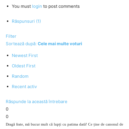
You must
login
to post comments
Răspunsuri (1)
Filter
Sortează după:
Cele mai multe voturi
Newest First
Oldest First
Random
Recent activ
Răspunde la această întrebare
0
0
Dragă frate, mă bucur mult că lupți cu patima dată! Ce ține de canonul de