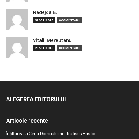
Nadejda B.
32 ARTICOLE
0 COMENTARII
Vitalii Mereutanu
23 ARTICOLE
0 COMENTARII
ALEGEREA EDITORULUI
Articole recente
Înălțarea la Cer a Domnului nostru Iisus Hristos