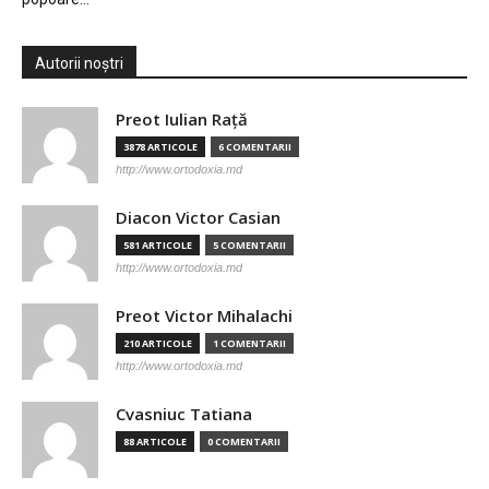
Autorii noștri
Preot Iulian Raţă
3878 ARTICOLE
6 COMENTARII
http://www.ortodoxia.md
Diacon Victor Casian
581 ARTICOLE
5 COMENTARII
http://www.ortodoxia.md
Preot Victor Mihalachi
210 ARTICOLE
1 COMENTARII
http://www.ortodoxia.md
Cvasniuc Tatiana
88 ARTICOLE
0 COMENTARII