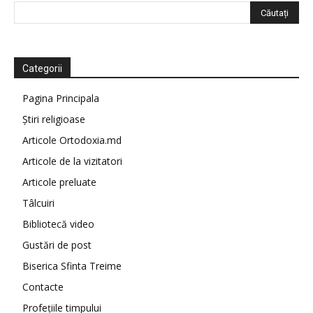
Categorii
Pagina Principala
Știri religioase
Articole Ortodoxia.md
Articole de la vizitatori
Articole preluate
Tâlcuiri
Bibliotecă video
Gustări de post
Biserica Sfinta Treime
Contacte
Profețiile timpului