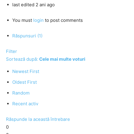
last edited 2 ani ago
You must
login
to post comments
Răspunsuri (1)
Filter
Sortează după:
Cele mai multe voturi
Newest First
Oldest First
Random
Recent activ
Răspunde la această întrebare
0