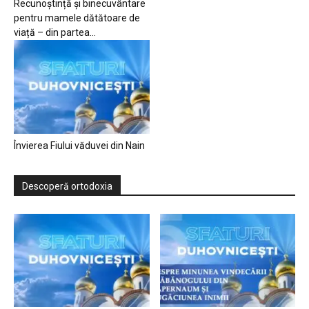
Recunoștință și binecuvântare
pentru mamele dătătoare de
viață – din partea...
Învierea Fiului văduvei din Nain
Descoperă ortodoxia