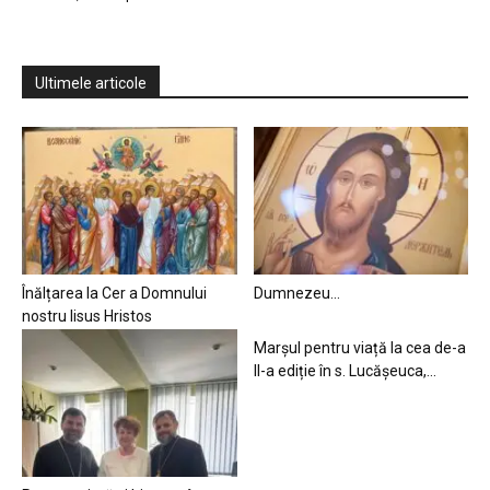
Ultimele articole
Înălțarea la Cer a Domnului
Dumnezeu…
nostru Iisus Hristos
Marșul pentru viață la cea de-a
II-a ediție în s. Lucășeuca,...