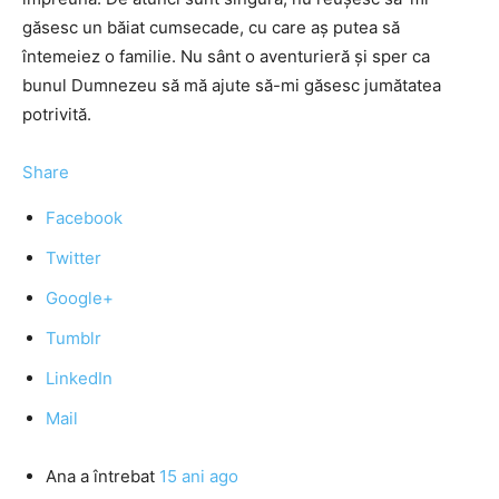
găsesc un băiat cumsecade, cu care aș putea să
întemeiez o familie. Nu sânt o aventurieră și sper ca
bunul Dumnezeu să mă ajute să-mi găsesc jumătatea
potrivită.
Share
Facebook
Twitter
Google+
Tumblr
LinkedIn
Mail
Ana
a întrebat
15 ani ago