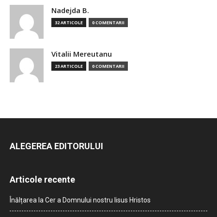
Nadejda B.
32 ARTICOLE
0 COMENTARII
Vitalii Mereutanu
23 ARTICOLE
0 COMENTARII
ALEGEREA EDITORULUI
Articole recente
Înălțarea la Cer a Domnului nostru Iisus Hristos