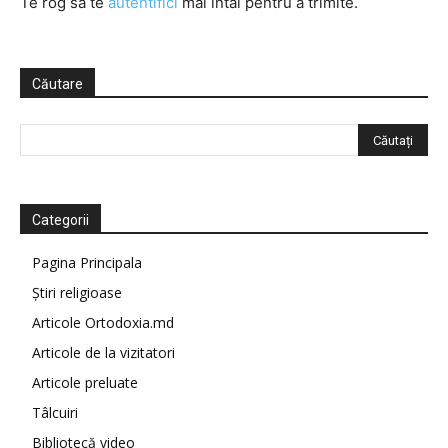
Te rog să te
autentifici
mai întâi pentru a trimite.
Căutare
Categorii
Pagina Principala
Știri religioase
Articole Ortodoxia.md
Articole de la vizitatori
Articole preluate
Tâlcuiri
Bibliotecă video