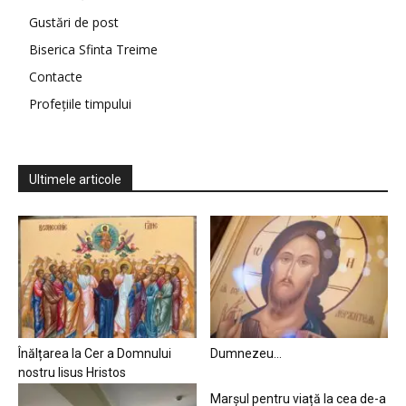
Gustări de post
Biserica Sfinta Treime
Contacte
Profețiile timpului
Ultimele articole
Înălțarea la Cer a Domnului
Dumnezeu…
nostru Iisus Hristos
Marșul pentru viață la cea de-a