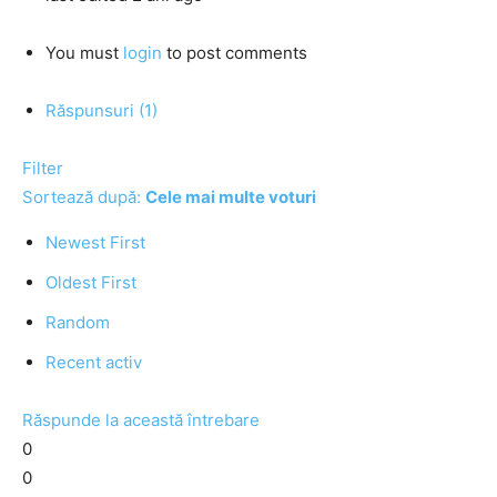
You must
login
to post comments
Răspunsuri (1)
Filter
Sortează după:
Cele mai multe voturi
Newest First
Oldest First
Random
Recent activ
Răspunde la această întrebare
0
0