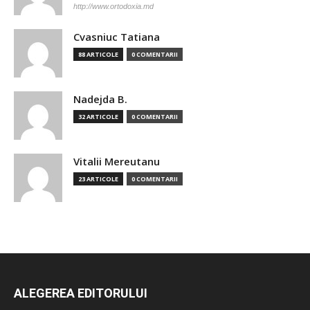
http://www.ortodoxia.md
Cvasniuc Tatiana
88 ARTICOLE
0 COMENTARII
Nadejda B.
32 ARTICOLE
0 COMENTARII
Vitalii Mereutanu
23 ARTICOLE
0 COMENTARII
ALEGEREA EDITORULUI