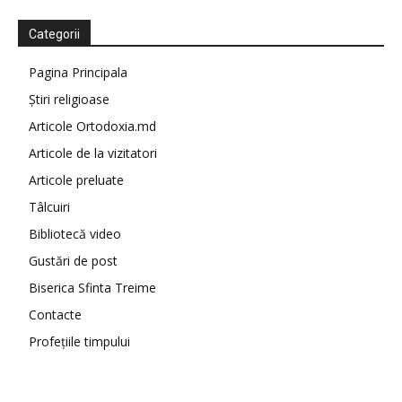
Categorii
Pagina Principala
Știri religioase
Articole Ortodoxia.md
Articole de la vizitatori
Articole preluate
Tâlcuiri
Bibliotecă video
Gustări de post
Biserica Sfinta Treime
Contacte
Profețiile timpului