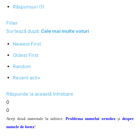
Răspunsuri (1)
Filter
Sortează după:
Cele mai multe voturi
Newest First
Oldest First
Random
Recent activ
Răspunde la această întrebare
0
0
Aveți două materiale la subiect:
Problema numelui ortodox
și
despre
numele de botez
!