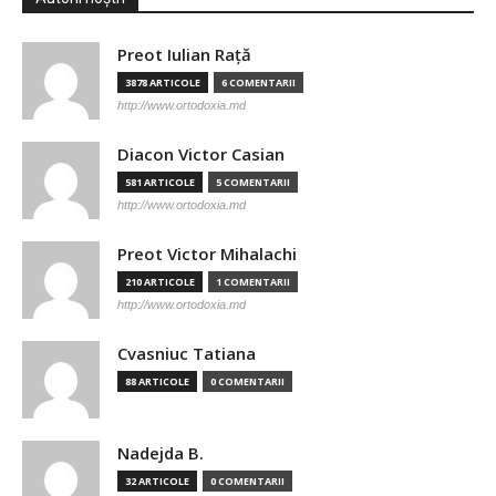
Preot Iulian Raţă
3878 ARTICOLE
6 COMENTARII
http://www.ortodoxia.md
Diacon Victor Casian
581 ARTICOLE
5 COMENTARII
http://www.ortodoxia.md
Preot Victor Mihalachi
210 ARTICOLE
1 COMENTARII
http://www.ortodoxia.md
Cvasniuc Tatiana
88 ARTICOLE
0 COMENTARII
Nadejda B.
32 ARTICOLE
0 COMENTARII