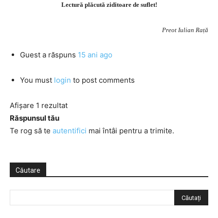
Lectură plăcută ziditoare de suflet!
Preot Iulian Rață
Guest
a răspuns
15 ani ago
You must
login
to post comments
Afișare 1 rezultat
Răspunsul tău
Te rog să te
autentifici
mai întâi pentru a trimite.
Căutare