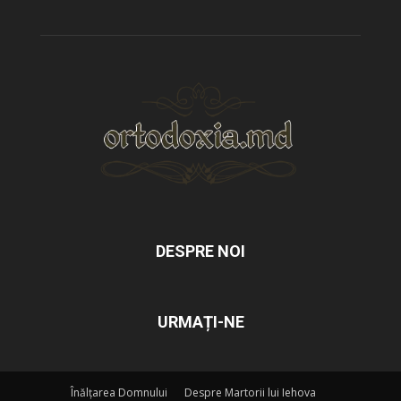
DESPRE NOI
URMAȚI-NE
Înălțarea Domnului
Despre Martorii lui Iehova