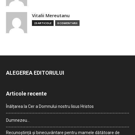
Vitalii Mereutanu
23 ARTICOLE
0 COMENTARII
ALEGEREA EDITORULUI
Articole recente
Înălțarea la Cer a Domnului nostru Iisus Hristos
Dumnezeu…
Recunoștință și binecuvântare pentru mamele dătătoare de