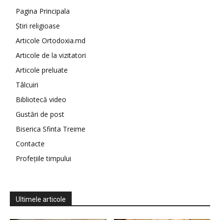
Pagina Principala
Știri religioase
Articole Ortodoxia.md
Articole de la vizitatori
Articole preluate
Tâlcuiri
Bibliotecă video
Gustări de post
Biserica Sfinta Treime
Contacte
Profețiile timpului
Ultimele articole