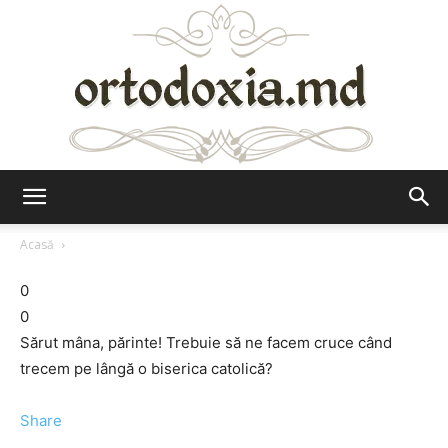
Ortodoxia.md
Acasă
0
0
Sărut mâna, părinte! Trebuie să ne facem cruce când
trecem pe lângă o biserica catolică?
Share