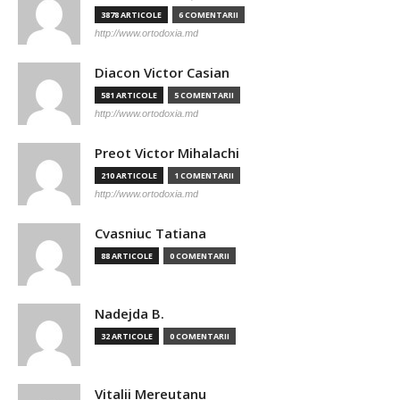
3878 ARTICOLE
6 COMENTARII
http://www.ortodoxia.md
Diacon Victor Casian
581 ARTICOLE
5 COMENTARII
http://www.ortodoxia.md
Preot Victor Mihalachi
210 ARTICOLE
1 COMENTARII
http://www.ortodoxia.md
Cvasniuc Tatiana
88 ARTICOLE
0 COMENTARII
Nadejda B.
32 ARTICOLE
0 COMENTARII
Vitalii Mereutanu