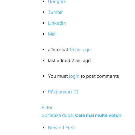
Google+
Tumblr
LinkedIn
Mail
a întrebat
15 ani ago
last edited 2 ani ago
You must
login
to post comments
Răspunsuri (1)
Filter
Sortează după:
Cele mai multe voturi
Newest First