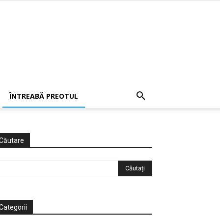
ÎNTREABĂ PREOTUL
Căutare
Categorii