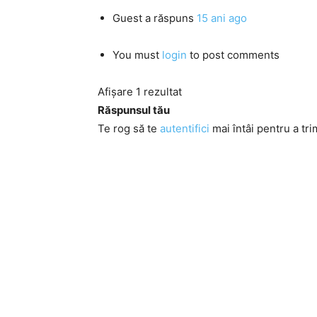
Guest
a răspuns
15 ani ago
You must
login
to post comments
Afișare 1 rezultat
Răspunsul tău
Te rog să te
autentifici
mai întâi pentru a tri