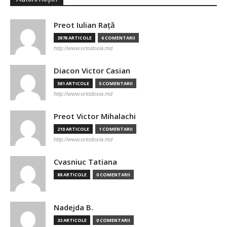
Preot Iulian Raţă
3878 ARTICOLE
6 COMENTARII
http://www.ortodoxia.md
Diacon Victor Casian
581 ARTICOLE
5 COMENTARII
http://www.ortodoxia.md
Preot Victor Mihalachi
210 ARTICOLE
1 COMENTARII
http://www.ortodoxia.md
Cvasniuc Tatiana
88 ARTICOLE
0 COMENTARII
Nadejda B.
32 ARTICOLE
0 COMENTARII