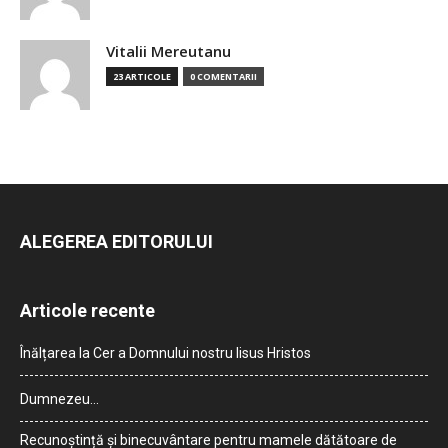
Vitalii Mereutanu
23 ARTICOLE
0 COMENTARII
ALEGEREA EDITORULUI
Articole recente
Înălțarea la Cer a Domnului nostru Iisus Hristos
Dumnezeu…
Recunoștință și binecuvântare pentru mamele dătătoare de