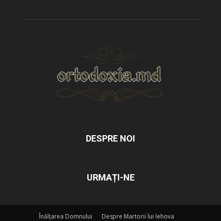
DESPRE NOI
URMAȚI-NE
Înălțarea Domnului
Despre Martorii lui Iehova