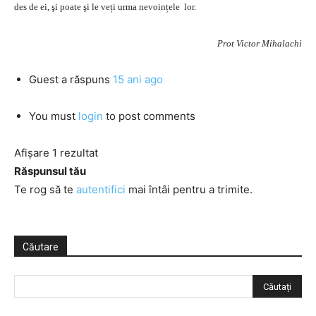
des de ei, şi poate şi le veți urma nevoințele lor.
Prot Victor Mihalachi
Guest
a răspuns
15 ani ago
You must
login
to post comments
Afișare 1 rezultat
Răspunsul tău
Te rog să te
autentifici
mai întâi pentru a trimite.
Căutare