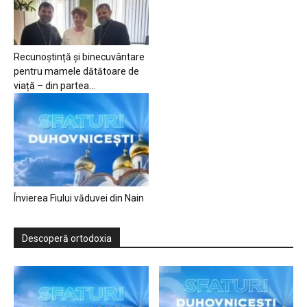
Recunoștință și binecuvântare
pentru mamele dătătoare de
viață – din partea...
Învierea Fiului văduvei din Nain
Descoperă ortodoxia