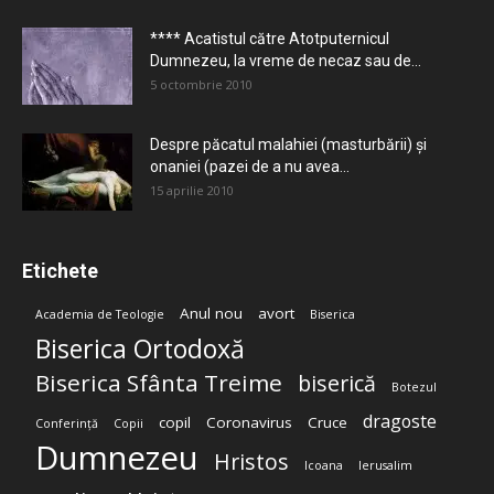
**** Acatistul către Atotputernicul
Dumnezeu, la vreme de necaz sau de...
5 octombrie 2010
Despre păcatul malahiei (masturbării) şi
onaniei (pazei de a nu avea...
15 aprilie 2010
Etichete
Anul nou
avort
Academia de Teologie
Biserica
Biserica Ortodoxă
Biserica Sfânta Treime
biserică
Botezul
dragoste
copil
Coronavirus
Cruce
Conferință
Copii
Dumnezeu
Hristos
Icoana
Ierusalim