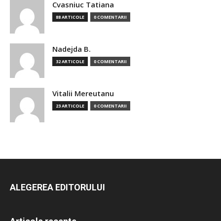
Cvasniuc Tatiana
88 ARTICOLE
0 COMENTARII
Nadejda B.
32 ARTICOLE
0 COMENTARII
Vitalii Mereutanu
23 ARTICOLE
0 COMENTARII
ALEGEREA EDITORULUI