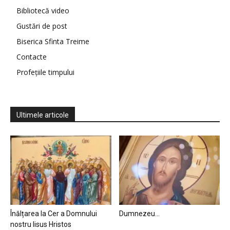
Bibliotecă video
Gustări de post
Biserica Sfinta Treime
Contacte
Profețiile timpului
Ultimele articole
Înălțarea la Cer a Domnului
Dumnezeu…
nostru Iisus Hristos