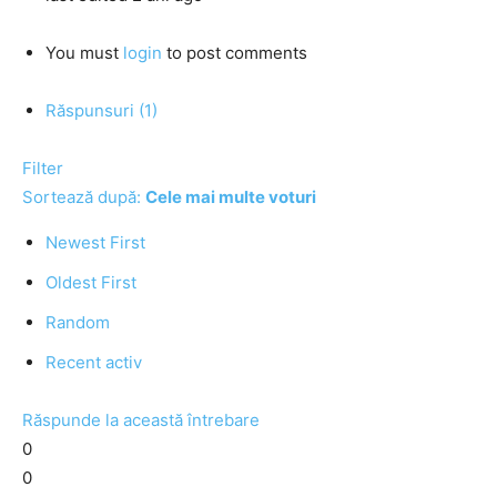
You must
login
to post comments
Răspunsuri (1)
Filter
Sortează după:
Cele mai multe voturi
Newest First
Oldest First
Random
Recent activ
Răspunde la această întrebare
0
0