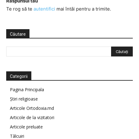
Răspunsul tău
Te rog să te
autentifici
mai întâi pentru a trimite.
Căutare
Categorii
Pagina Principala
Știri religioase
Articole Ortodoxia.md
Articole de la vizitatori
Articole preluate
Tâlcuiri