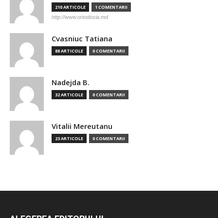
210 ARTICOLE
1 COMENTARII
http://www.ortodoxia.md
Cvasniuc Tatiana
88 ARTICOLE
0 COMENTARII
Nadejda B.
32 ARTICOLE
0 COMENTARII
Vitalii Mereutanu
23 ARTICOLE
0 COMENTARII