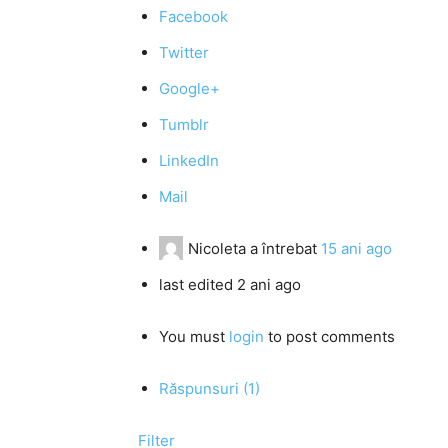
Facebook
Twitter
Google+
Tumblr
LinkedIn
Mail
Nicoleta
a întrebat
15 ani ago
last edited 2 ani ago
You must
login
to post comments
Răspunsuri (1)
Filter