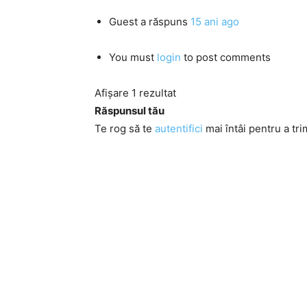
Guest
a răspuns
15 ani ago
You must
login
to post comments
Afișare 1 rezultat
Răspunsul tău
Te rog să te
autentifici
mai întâi pentru a tri