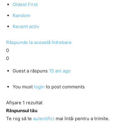
Oldest First
Random
Recent activ
Răspunde la această întrebare
0
0
Guest
a răspuns
15 ani ago
You must
login
to post comments
Afișare 1 rezultat
Răspunsul tău
Te rog să te
autentifici
mai întâi pentru a trimite.