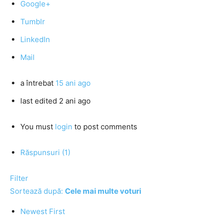
Google+
Tumblr
LinkedIn
Mail
a întrebat
15 ani ago
last edited 2 ani ago
You must
login
to post comments
Răspunsuri (1)
Filter
Sortează după:
Cele mai multe voturi
Newest First