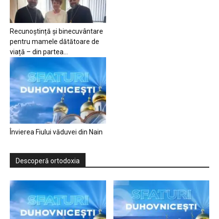
Recunoștință și binecuvântare
pentru mamele dătătoare de
viață – din partea...
Învierea Fiului văduvei din Nain
Descoperă ortodoxia