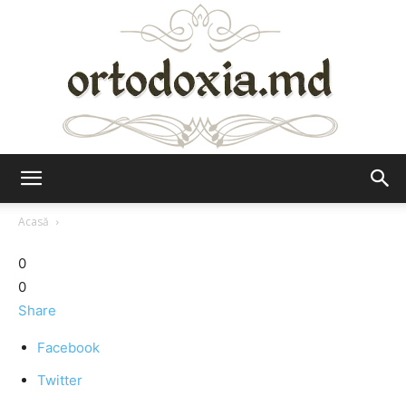
Ortodoxia.md
Acasă
0
0
Share
Facebook
Twitter