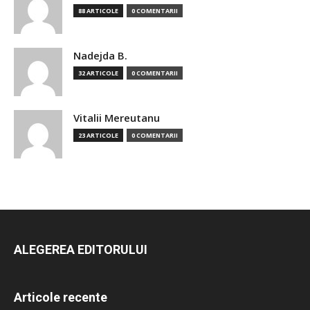
88 ARTICOLE
0 COMENTARII
Nadejda B.
32 ARTICOLE
0 COMENTARII
Vitalii Mereutanu
23 ARTICOLE
0 COMENTARII
ALEGEREA EDITORULUI
Articole recente