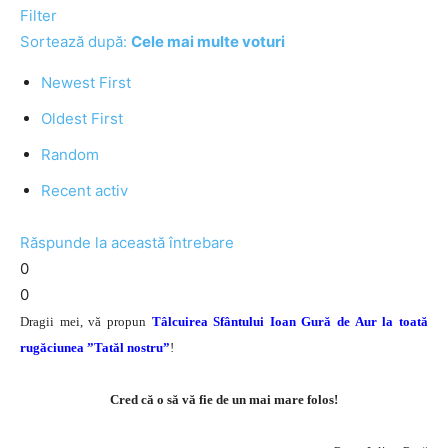
Filter
Sortează după:
Cele mai multe voturi
Newest First
Oldest First
Random
Recent activ
Răspunde la această întrebare
0
0
Dragii mei, vă propun
Tâlcuirea Sfântului Ioan Gură de Aur la toată
rugăciunea ”Tatăl nostru”
!
Cred că o să vă fie de un mai mare folos!