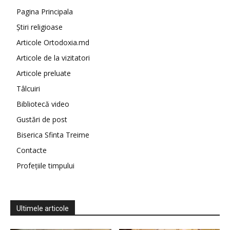
Pagina Principala
Știri religioase
Articole Ortodoxia.md
Articole de la vizitatori
Articole preluate
Tâlcuiri
Bibliotecă video
Gustări de post
Biserica Sfinta Treime
Contacte
Profețiile timpului
Ultimele articole