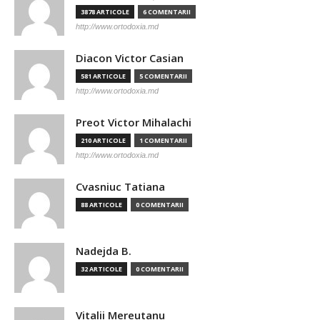
3878 ARTICOLE
6 COMENTARII
http://www.ortodoxia.md
Diacon Victor Casian
581 ARTICOLE
5 COMENTARII
http://www.ortodoxia.md
Preot Victor Mihalachi
210 ARTICOLE
1 COMENTARII
http://www.ortodoxia.md
Cvasniuc Tatiana
88 ARTICOLE
0 COMENTARII
Nadejda B.
32 ARTICOLE
0 COMENTARII
Vitalii Mereutanu