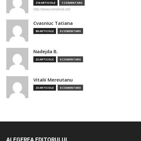
210 ARTICOLE
1 COMENTARII
http://www.ortodoxia.md
Cvasniuc Tatiana
88 ARTICOLE
0 COMENTARII
Nadejda B.
32 ARTICOLE
0 COMENTARII
Vitalii Mereutanu
23 ARTICOLE
0 COMENTARII
ALEGEREA EDITORULUI