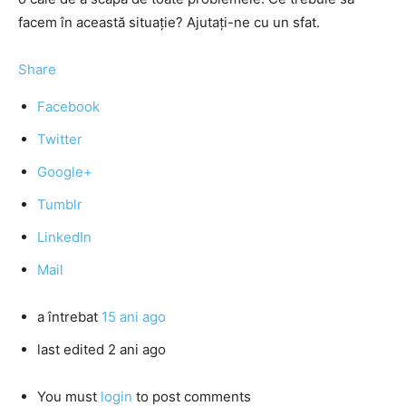
facem în această situaţie? Ajutaţi-ne cu un sfat.
Share
Facebook
Twitter
Google+
Tumblr
LinkedIn
Mail
a întrebat
15 ani ago
last edited 2 ani ago
You must
login
to post comments