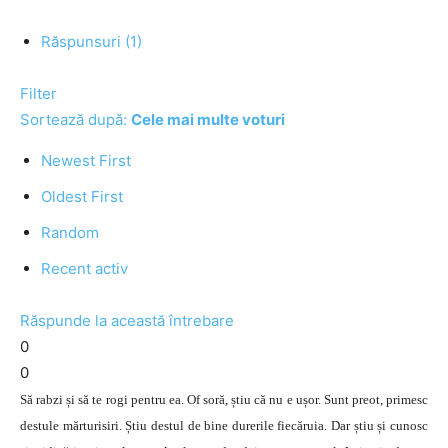
Răspunsuri (1)
Filter
Sortează după:
Cele mai multe voturi
Newest First
Oldest First
Random
Recent activ
Răspunde la această întrebare
0
0
Să rabzi și să te rogi pentru ea. Of soră, știu că nu e ușor. Sunt preot, primesc
destule mărturisiri. Știu destul de bine durerile fiecăruia. Dar știu și cunosc