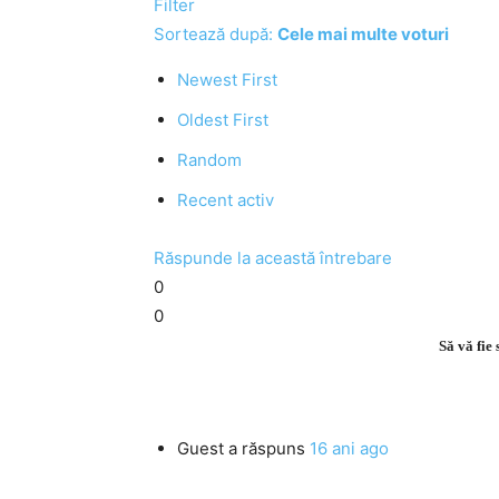
Filter
Sortează după:
Cele mai multe voturi
Newest First
Oldest First
Random
Recent activ
Răspunde la această întrebare
0
0
Să vă fie
Guest
a răspuns
16 ani ago