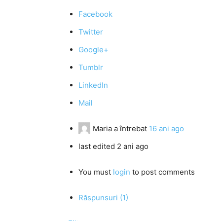
Facebook
Twitter
Google+
Tumblr
LinkedIn
Mail
Maria
a întrebat
16 ani ago
last edited 2 ani ago
You must
login
to post comments
Răspunsuri (1)