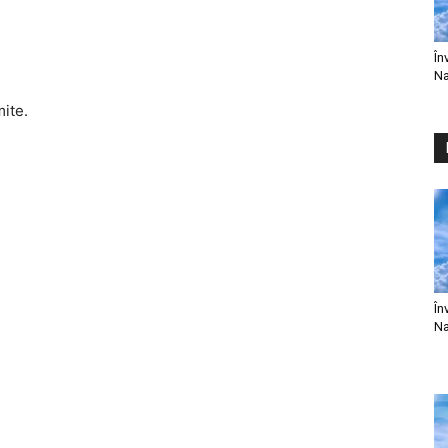
În
Na
mite.
În
Na