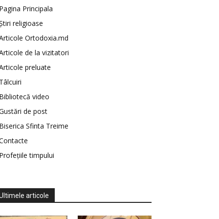
Pagina Principala
Știri religioase
Articole Ortodoxia.md
Articole de la vizitatori
Articole preluate
Tâlcuiri
Bibliotecă video
Gustări de post
Biserica Sfinta Treime
Contacte
Profețiile timpului
Ultimele articole