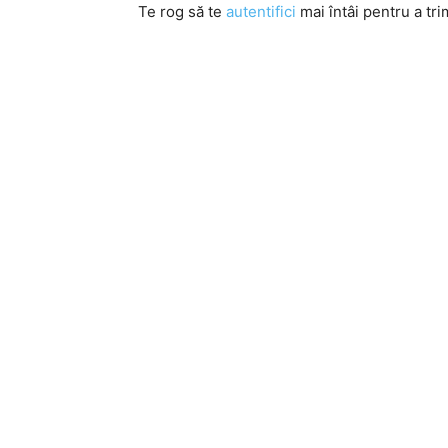
Te rog să te
autentifici
mai întâi pentru a tri