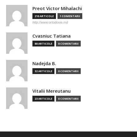
Preot Victor Mihalachi
210 ARTICOLE
1 COMENTARII
http://www.ortodoxia.md
Cvasniuc Tatiana
88 ARTICOLE
0 COMENTARII
Nadejda B.
32 ARTICOLE
0 COMENTARII
Vitalii Mereutanu
23 ARTICOLE
0 COMENTARII