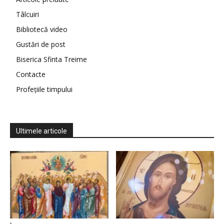
Tâlcuiri
Bibliotecă video
Gustări de post
Biserica Sfinta Treime
Contacte
Profețiile timpului
Ultimele articole