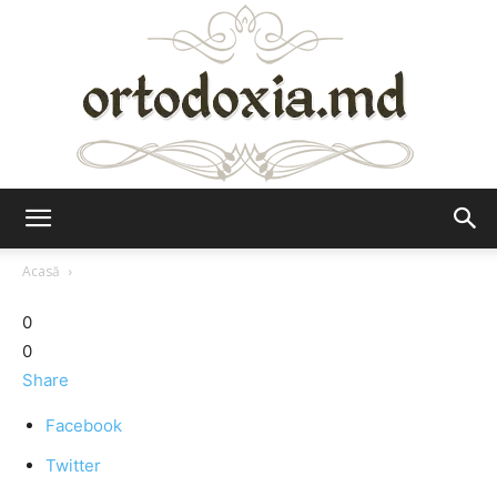
Ortodoxia.md
Acasă
0
0
Share
Facebook
Twitter