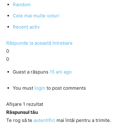
Random
Cele mai multe voturi
Recent activ
Răspunde la această întrebare
0
0
Guest
a răspuns
15 ani ago
You must
login
to post comments
Afișare 1 rezultat
Răspunsul tău
Te rog să te
autentifici
mai întâi pentru a trimite.