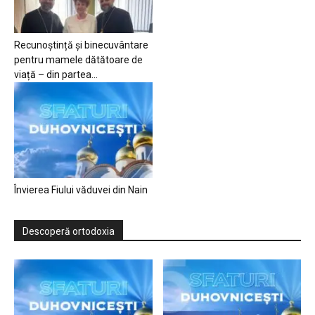
Recunoștință și binecuvântare
pentru mamele dătătoare de
viață – din partea...
Învierea Fiului văduvei din Nain
Descoperă ortodoxia