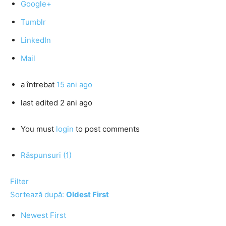
Google+
Tumblr
LinkedIn
Mail
a întrebat
15 ani ago
last edited 2 ani ago
You must
login
to post comments
Răspunsuri (1)
Filter
Sortează după:
Oldest First
Newest First