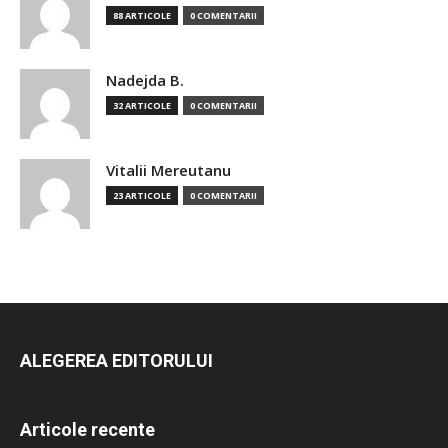
88 ARTICOLE
0 COMENTARII
Nadejda B.
32 ARTICOLE
0 COMENTARII
Vitalii Mereutanu
23 ARTICOLE
0 COMENTARII
ALEGEREA EDITORULUI
Articole recente