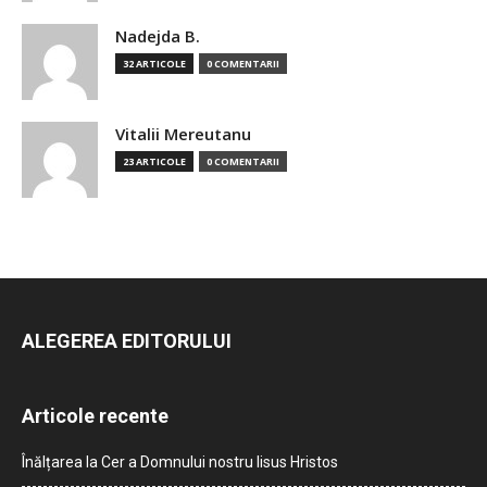
Nadejda B.
32 ARTICOLE
0 COMENTARII
Vitalii Mereutanu
23 ARTICOLE
0 COMENTARII
ALEGEREA EDITORULUI
Articole recente
Înălțarea la Cer a Domnului nostru Iisus Hristos