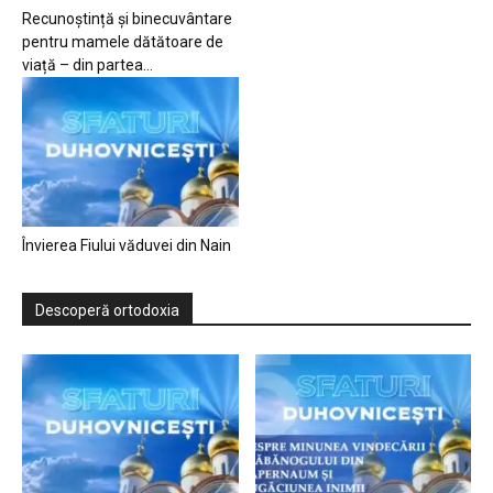
Recunoștință și binecuvântare
pentru mamele dătătoare de
viață – din partea...
Învierea Fiului văduvei din Nain
Descoperă ortodoxia