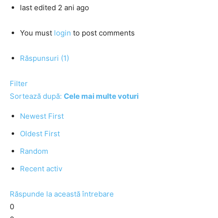
last edited 2 ani ago
You must
login
to post comments
Răspunsuri (1)
Filter
Sortează după:
Cele mai multe voturi
Newest First
Oldest First
Random
Recent activ
Răspunde la această întrebare
0