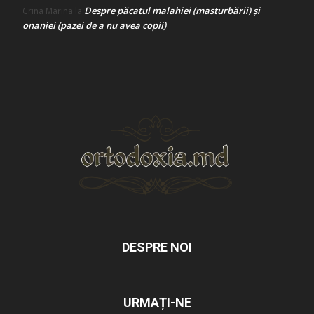
Despre păcatul malahiei (masturbării) şi
Crina Marina
la
onaniei (pazei de a nu avea copii)
DESPRE NOI
URMAȚI-NE