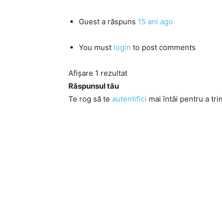
Guest
a răspuns
15 ani ago
You must
login
to post comments
Afișare 1 rezultat
Răspunsul tău
Te rog să te
autentifici
mai întâi pentru a tri