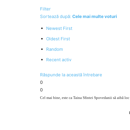
Filter
Sortează după:
Cele mai multe voturi
Newest First
Oldest First
Random
Recent activ
Răspunde la această întrebare
0
0
Cel mai bine, este ca Taina Sfintei Spovedanii să aibă lo