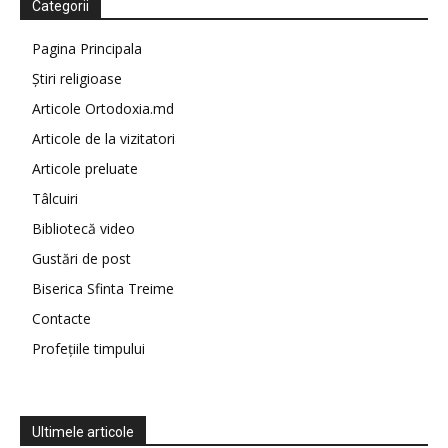
Categorii
Pagina Principala
Știri religioase
Articole Ortodoxia.md
Articole de la vizitatori
Articole preluate
Tâlcuiri
Bibliotecă video
Gustări de post
Biserica Sfinta Treime
Contacte
Profețiile timpului
Ultimele articole