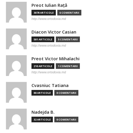
Preot Iulian Raţă
3878 ARTICOLE
6 COMENTARII
http://www.ortodoxia.md
Diacon Victor Casian
581 ARTICOLE
5 COMENTARII
http://www.ortodoxia.md
Preot Victor Mihalachi
210 ARTICOLE
1 COMENTARII
http://www.ortodoxia.md
Cvasniuc Tatiana
88 ARTICOLE
0 COMENTARII
Nadejda B.
32 ARTICOLE
0 COMENTARII