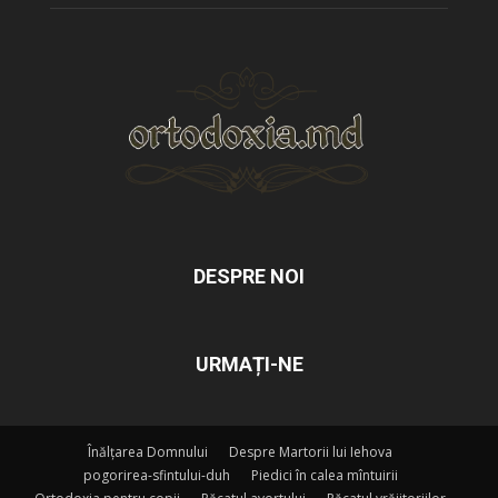
DESPRE NOI
URMAȚI-NE
Înălțarea Domnului
Despre Martorii lui Iehova
pogorirea-sfintului-duh
Piedici în calea mîntuirii