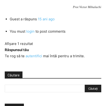
Prot Victor Mihalachi
Guest
a răspuns
15 ani ago
You must
login
to post comments
Afișare 1 rezultat
Răspunsul tău
Te rog să te
autentifici
mai întâi pentru a trimite.
Căutare