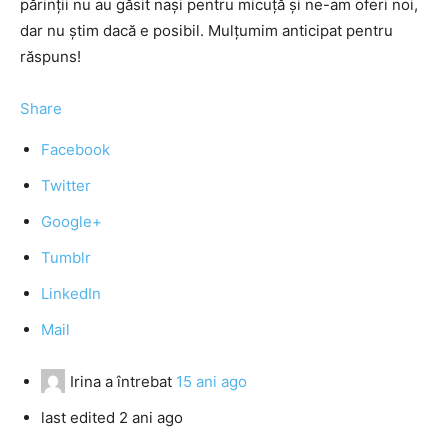
părinţii nu au găsit naşi pentru micuţă şi ne-am oferi noi,
dar nu ştim dacă e posibil. Mulţumim anticipat pentru
răspuns!
Share
Facebook
Twitter
Google+
Tumblr
LinkedIn
Mail
Irina
a întrebat
15 ani ago
last edited 2 ani ago