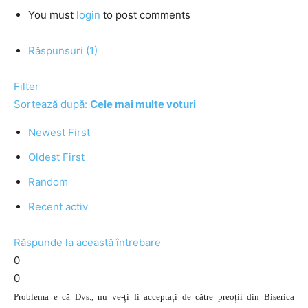
You must
login
to post comments
Răspunsuri (1)
Filter
Sortează după:
Cele mai multe voturi
Newest First
Oldest First
Random
Recent activ
Răspunde la această întrebare
0
0
Problema e că Dvs., nu ve-ți fi acceptați de către preoții din Biserica