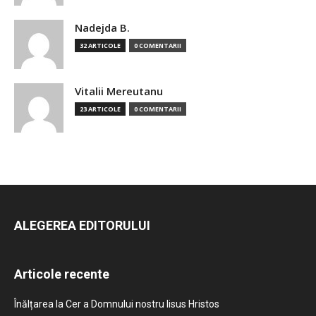
Nadejda B.
32 ARTICOLE
0 COMENTARII
Vitalii Mereutanu
23 ARTICOLE
0 COMENTARII
ALEGEREA EDITORULUI
Articole recente
Înălțarea la Cer a Domnului nostru Iisus Hristos