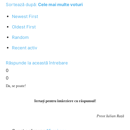
Sortează după:
Cele mai multe voturi
Newest First
Oldest First
Random
Recent activ
Răspunde la această întrebare
0
0
Da, se poate!
Iertați pentru întârziere cu răspunsul!
Preot Iulian Rață