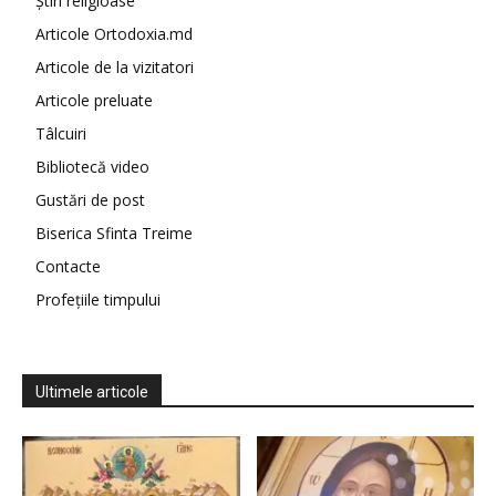
Știri religioase
Articole Ortodoxia.md
Articole de la vizitatori
Articole preluate
Tâlcuiri
Bibliotecă video
Gustări de post
Biserica Sfinta Treime
Contacte
Profețiile timpului
Ultimele articole