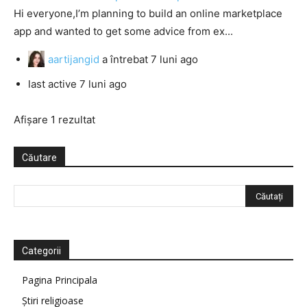
Hi everyone,I’m planning to build an online marketplace
app and wanted to get some advice from ex...
aartijangid
a întrebat
7 luni ago
last active 7 luni ago
Afișare 1 rezultat
Căutare
Categorii
Pagina Principala
Știri religioase