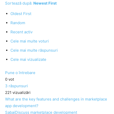
Sortează după:
Newest First
Oldest First
Random
Recent activ
Cele mai multe voturi
Cele mai multe răspunsuri
Cele mai vizualizate
Pune o întrebare
0
vot
3
răspunsuri
221
vizualizări
What are the key features and challenges in marketplace
app development?
SabaiDiscuss
marketplace development