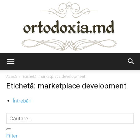
Ortodoxia.md
Acasă
Etichetă: marketplace development
Etichetă: marketplace development
Întrebări
Filter