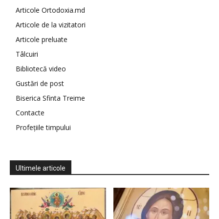
Articole Ortodoxia.md
Articole de la vizitatori
Articole preluate
Tâlcuiri
Bibliotecă video
Gustări de post
Biserica Sfinta Treime
Contacte
Profețiile timpului
Ultimele articole