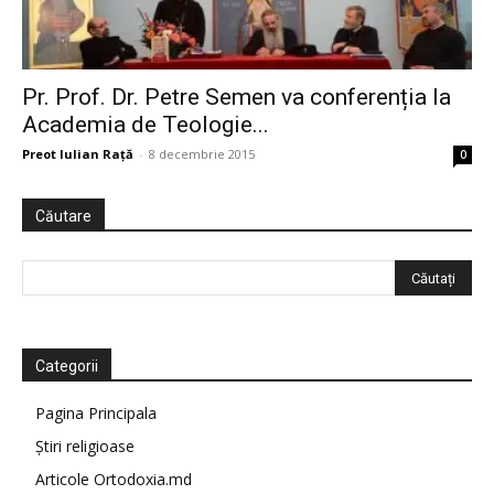
Pr. Prof. Dr. Petre Semen va conferenția la
Academia de Teologie...
Preot Iulian Raţă
-
8 decembrie 2015
0
Căutare
Categorii
Pagina Principala
Știri religioase
Articole Ortodoxia.md