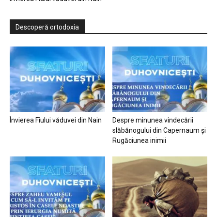
Descoperă ortodoxia
Învierea Fiului văduvei din Nain
Despre minunea vindecării
slăbănogului din Capernaum și
Rugăciunea inimii