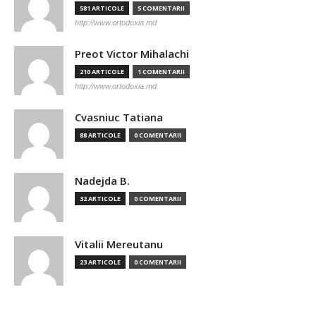
581 ARTICOLE
5 COMENTARII
http://www.ortodoxia.md
Preot Victor Mihalachi
210 ARTICOLE
1 COMENTARII
http://www.ortodoxia.md
Cvasniuc Tatiana
88 ARTICOLE
0 COMENTARII
Nadejda B.
32 ARTICOLE
0 COMENTARII
Vitalii Mereutanu
23 ARTICOLE
0 COMENTARII