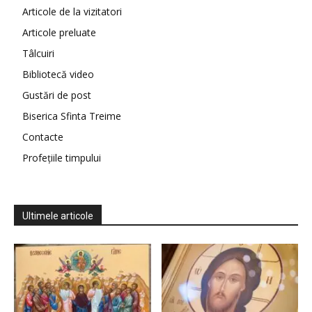
Articole de la vizitatori
Articole preluate
Tâlcuiri
Bibliotecă video
Gustări de post
Biserica Sfinta Treime
Contacte
Profețiile timpului
Ultimele articole