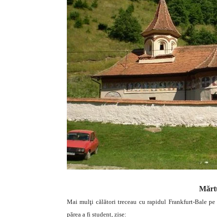
Mărtu
Mai mulţi călători treceau cu rapidul Frankfurt-Bale pe 
părea a fi student, zise: