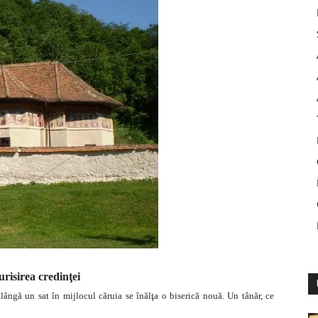
risirea credinţei
lângă un sat în mijlocul căruia se înălţa o biserică nouă. Un tânăr, ce