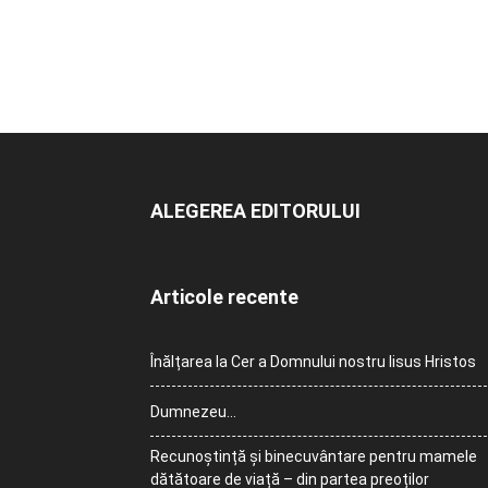
ALEGEREA EDITORULUI
Articole recente
Înălțarea la Cer a Domnului nostru Iisus Hristos
Dumnezeu…
Recunoștință și binecuvântare pentru mamele
dătătoare de viață – din partea preoților