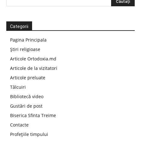
Categorii
Pagina Principala
Știri religioase
Articole Ortodoxia.md
Articole de la vizitatori
Articole preluate
Tâlcuiri
Bibliotecă video
Gustări de post
Biserica Sfinta Treime
Contacte
Profețiile timpului