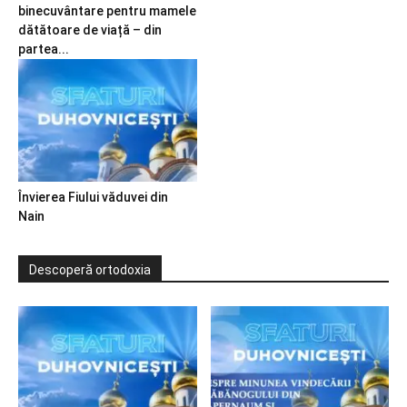
binecuvântare pentru mamele
dătătoare de viață – din
partea...
Învierea Fiului văduvei din
Nain
Descoperă ortodoxia