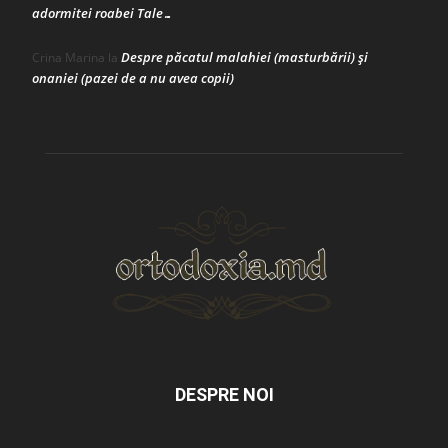
adormitei roabei Tale…
Despre păcatul malahiei (masturbării) şi
Crina Marina
la
onaniei (pazei de a nu avea copii)
DESPRE NOI