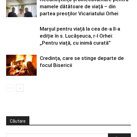
mamele dătătoare de viață – din
partea preoților Vicariatului Orhei
Marșul pentru viață la cea de-a II-a
ediție în s. Lucășeuca, r-l Orhei:
„Pentru viață, cu inimă curată”
Credința, care se stinge departe de
focul Bisericii
Căutare