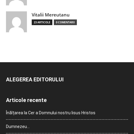
Vitalii Mereutanu
23 ARTICOLE
0 COMENTARII
ALEGEREA EDITORULUI
Articole recente
Înălțarea la Cer a Domnului nostru Iisus Hristos
Dumnezeu…