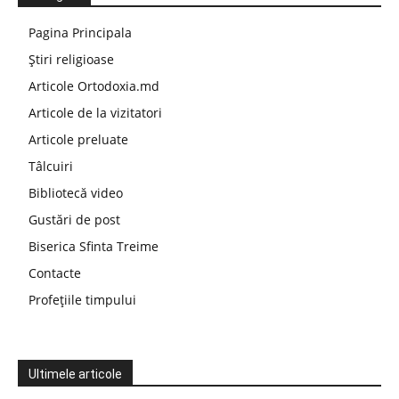
Pagina Principala
Știri religioase
Articole Ortodoxia.md
Articole de la vizitatori
Articole preluate
Tâlcuiri
Bibliotecă video
Gustări de post
Biserica Sfinta Treime
Contacte
Profețiile timpului
Ultimele articole