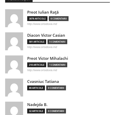
Preot Iulian Raţă
3878 ARTICOLE
6 COMENTARII
http://www.ortodoxia.md
Diacon Victor Casian
581 ARTICOLE
5 COMENTARII
http://www.ortodoxia.md
Preot Victor Mihalachi
210 ARTICOLE
1 COMENTARII
http://www.ortodoxia.md
Cvasniuc Tatiana
88 ARTICOLE
0 COMENTARII
Nadejda B.
32 ARTICOLE
0 COMENTARII