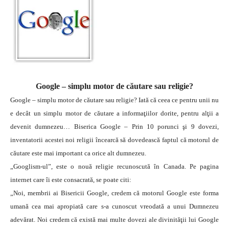
Google – simplu motor de căutare sau religie?
Google – simplu motor de căutare sau religie? Iată că ceea ce pentru unii nu
e decât un simplu motor de căutare a informaţiilor dorite, pentru alţii a
devenit dumnezeu… Biserica Google – Prin 10 porunci şi 9 dovezi,
inventatorii acestei noi religii încearcă să dovedească faptul că motorul de
căutare este mai important ca orice alt dumnezeu.
„Googlism-ul”, este o nouă religie recunoscută în Canada. Pe pagina
internet care îi este consacrată, se poate citi:
„Noi, membrii ai Bisericii Google, credem că motorul Google este forma
umană cea mai apropiată care s-a cunoscut vreodată a unui Dumnezeu
adevărat. Noi credem că există mai multe dovezi ale divinităţii lui Google