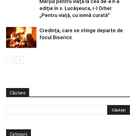
Marșul pentru viață la cea de-a II-a
ediție în s. Lucășeuca, r-l Orhei:
„Pentru viață, cu inimă curată”
Credința, care se stinge departe de
focul Bisericii
Căutare
Categorii