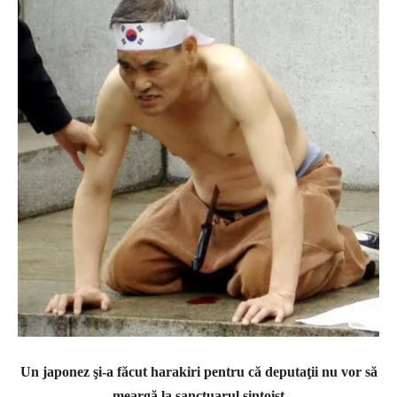
Un japonez şi-a făcut harakiri pentru că deputaţii nu vor să
meargă la sanctuarul şintoist