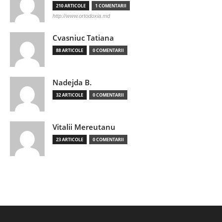
210 ARTICOLE
1 COMENTARII
http://www.ortodoxia.md
Cvasniuc Tatiana
88 ARTICOLE
0 COMENTARII
Nadejda B.
32 ARTICOLE
0 COMENTARII
Vitalii Mereutanu
23 ARTICOLE
0 COMENTARII