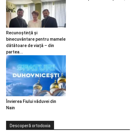
Recunoștință și
binecuvântare pentru mamele
dătătoare de viață – din
partea...
Învierea Fiului văduvei din
Nain
Descoperă ortodoxia