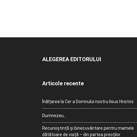
ALEGEREA EDITORULUI
Articole recente
Înălțarea la Cer a Domnului nostru Iisus Hristos
Dumnezeu…
Recunoștință și binecuvântare pentru mamele
dătătoare de viață – din partea preoților