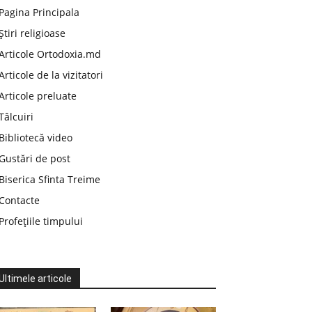
Pagina Principala
Știri religioase
Articole Ortodoxia.md
Articole de la vizitatori
Articole preluate
Tâlcuiri
Bibliotecă video
Gustări de post
Biserica Sfinta Treime
Contacte
Profețiile timpului
Ultimele articole