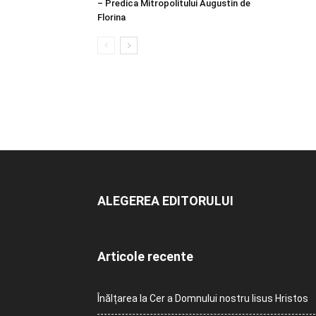
– Predica Mitropolitului Augustin de
Florina
ALEGEREA EDITORULUI
Articole recente
Înălțarea la Cer a Domnului nostru Iisus Hristos