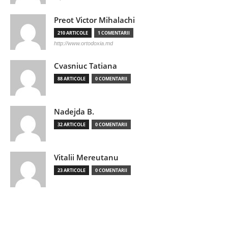
Preot Victor Mihalachi
210 ARTICOLE
1 COMENTARII
http://www.ortodoxia.md
Cvasniuc Tatiana
88 ARTICOLE
0 COMENTARII
Nadejda B.
32 ARTICOLE
0 COMENTARII
Vitalii Mereutanu
23 ARTICOLE
0 COMENTARII