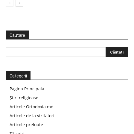
Căutare
Categorii
Pagina Principala
Știri religioase
Articole Ortodoxia.md
Articole de la vizitatori
Articole preluate
Tâlcuiri