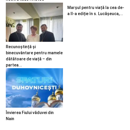
Marșul pentru viață la cea de-
a II-a ediție în s. Lucășeuca,...
Recunoștință și
binecuvântare pentru mamele
dătătoare de viață – din
partea...
Învierea Fiului văduvei din
Nain