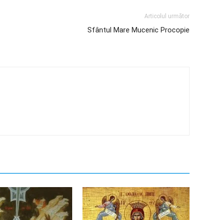
Articolul următor
Sfântul Mare Mucenic Procopie