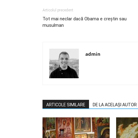
Articolul precedent
Tot mai neclar dacă Obama e creştin sau
musulman
admin
ARTICOLE SIMILARE
DE LA ACELAȘI AUTOR