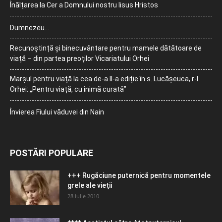
Înălțarea la Cer a Domnului nostru Iisus Hristos
Dumnezeu…
Recunoștință și binecuvântare pentru mamele dătătoare de
viață – din partea preoților Vicariatului Orhei
Marșul pentru viață la cea de-a II-a ediție în s. Lucășeuca, r-l
Orhei: „Pentru viață, cu inimă curată”
Învierea Fiului văduvei din Nain
POSTĂRI POPULARE
+++ Rugăciune puternică pentru momentele
grele ale vieţii
28 iulie 2010