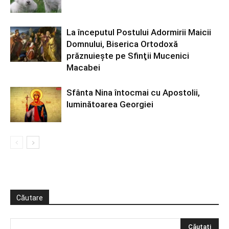
La începutul Postului Adormirii Maicii
Domnului, Biserica Ortodoxă
prăznuiește pe Sfinţii Mucenici
Macabei
Sfânta Nina întocmai cu Apostolii,
luminătoarea Georgiei
Căutare