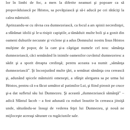
lor în limbi de foc, a mers la diferite neamuri şi popoare ca să
propovăduiască pe Hristos, sa povăţuiască şi să-i aducă pe cei rătăciţi la
calea mântuirii.
Aprinzandu-se cu râvna cea dumnezeiască, ca focul a ars spinii necredinţei,
a sfărâmat idolii şi le-a risipit capiştile, a tămăduit multe boli şi a gonit din
oameni duhurile necurate şi viclene şi a adus Domnului nostru Iisus Hristos
mulţime de popor, de la care şi-a câştigat numele cel nou: sămânţa
dumnezeiască, căci semănând în inimile oamenilor cuvântul dumnezeiesc a
sădit şi a sporit dreapta credinşă; pentru aceasta s-a numit „sămânţa
dumnezeiască”. Şi înconjurând multe ţări, a semănat sămânţa cea cerească
şi, adunând spicele mântuirii omeneşti, a sfârşit alergarea sa pe urma lui
Hristos, pentru că s-a făcut următor al patimilor Lui, şi fiind pironit pe cruce
şi-a dat sufletul său lui Dumnezeu. Şi această „dumnezeiască sămânţă” –
adică Sfântul Iacob – a fost adunată cu roduri însutite în cereasca jitniţă
unde, săturându-se însuşi de vederea feţei lui Dumnezeu, şi nouă ne
mijloceşte aceeaşi săturare cu rugăciunile sale.