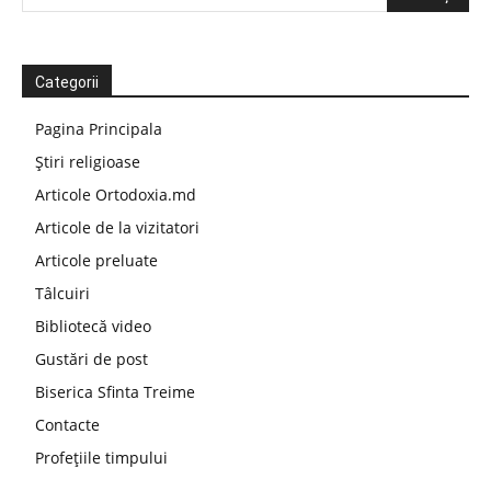
Categorii
Pagina Principala
Știri religioase
Articole Ortodoxia.md
Articole de la vizitatori
Articole preluate
Tâlcuiri
Bibliotecă video
Gustări de post
Biserica Sfinta Treime
Contacte
Profețiile timpului