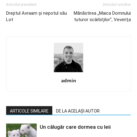
Articolul precedent
Articolul următor
Dreptul Avraam şi nepotul său
Mănăstirea „Maica Domnului
Lot
tuturor scârbiţilor”, Veveriţa
admin
ARTICOLE SIMILARE
DE LA ACELAȘI AUTOR
Un călugăr care dormea cu leii