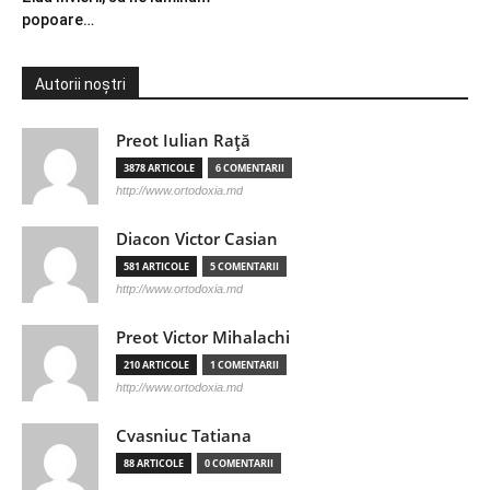
popoare…
Autorii noștri
Preot Iulian Raţă
3878 ARTICOLE
6 COMENTARII
http://www.ortodoxia.md
Diacon Victor Casian
581 ARTICOLE
5 COMENTARII
http://www.ortodoxia.md
Preot Victor Mihalachi
210 ARTICOLE
1 COMENTARII
http://www.ortodoxia.md
Cvasniuc Tatiana
88 ARTICOLE
0 COMENTARII