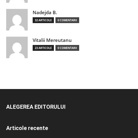
Nadejda B.
32 ARTICOLE
0 COMENTARII
Vitalii Mereutanu
23 ARTICOLE
0 COMENTARII
ALEGEREA EDITORULUI
Articole recente