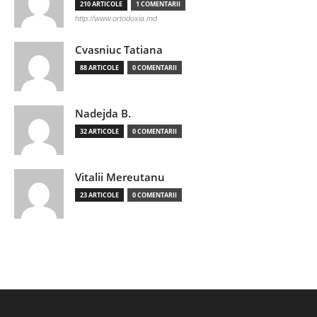
210 ARTICOLE
1 COMENTARII
http://www.ortodoxia.md
Cvasniuc Tatiana
88 ARTICOLE
0 COMENTARII
Nadejda B.
32 ARTICOLE
0 COMENTARII
Vitalii Mereutanu
23 ARTICOLE
0 COMENTARII