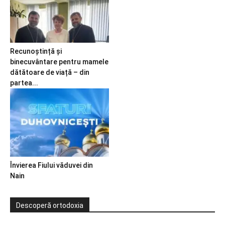
Recunoștință și
binecuvântare pentru mamele
dătătoare de viață – din
partea...
Învierea Fiului văduvei din
Nain
Descoperă ortodoxia