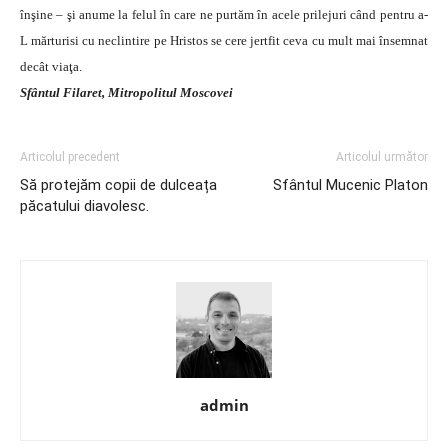
înşine – şi anume la felul în care ne purtăm în acele prilejuri când pentru a-
L mărturisi cu neclintire pe Hristos se cere jertfit ceva cu mult mai însemnat
decât viaţa.
Sfântul Filaret, Mitropolitul Moscovei
Articolul precedent
Articolul următor
Să protejăm copii de dulceața
Sfântul Mucenic Platon
păcatului diavolesc.
admin