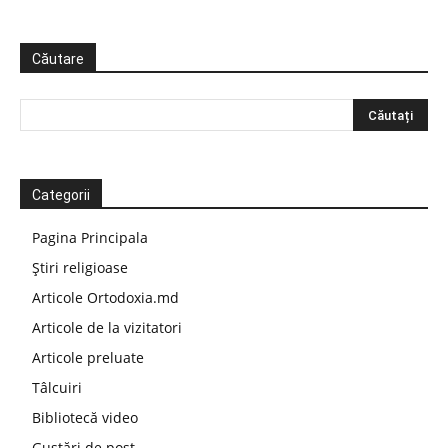
Căutare
Categorii
Pagina Principala
Știri religioase
Articole Ortodoxia.md
Articole de la vizitatori
Articole preluate
Tâlcuiri
Bibliotecă video
Gustări de post