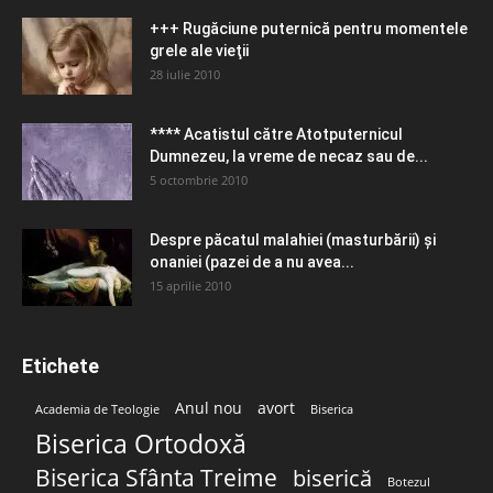
+++ Rugăciune puternică pentru momentele
grele ale vieţii
28 iulie 2010
**** Acatistul către Atotputernicul
Dumnezeu, la vreme de necaz sau de...
5 octombrie 2010
Despre păcatul malahiei (masturbării) şi
onaniei (pazei de a nu avea...
15 aprilie 2010
Etichete
Anul nou
avort
Academia de Teologie
Biserica
Biserica Ortodoxă
Biserica Sfânta Treime
biserică
Botezul