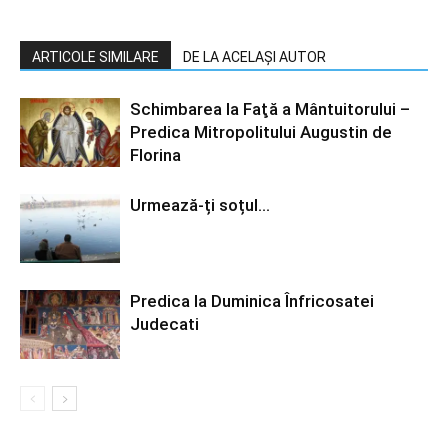
ARTICOLE SIMILARE
DE LA ACELAȘI AUTOR
Schimbarea la Faţă a Mântuitorului –
Predica Mitropolitului Augustin de
Florina
Urmează-ți soțul…
Predica la Duminica Înfricosatei
Judecati