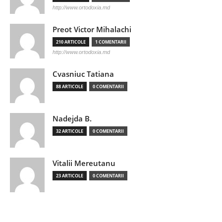
http://www.ortodoxia.md
Preot Victor Mihalachi
210 ARTICOLE
1 COMENTARII
http://www.ortodoxia.md
Cvasniuc Tatiana
88 ARTICOLE
0 COMENTARII
Nadejda B.
32 ARTICOLE
0 COMENTARII
Vitalii Mereutanu
23 ARTICOLE
0 COMENTARII