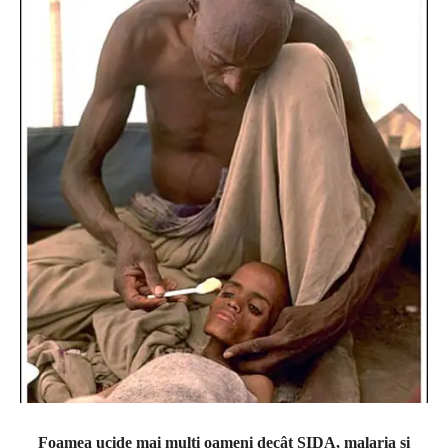
Foamea ucide mai mulți oameni decât SIDA, malaria și