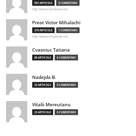
581 ARTICOLE
5 COMENTARII
http://www.ortodoxia.md
Preot Victor Mihalachi
210 ARTICOLE
1 COMENTARII
http://www.ortodoxia.md
Cvasniuc Tatiana
88 ARTICOLE
0 COMENTARII
Nadejda B.
32 ARTICOLE
0 COMENTARII
Vitalii Mereutanu
23 ARTICOLE
0 COMENTARII