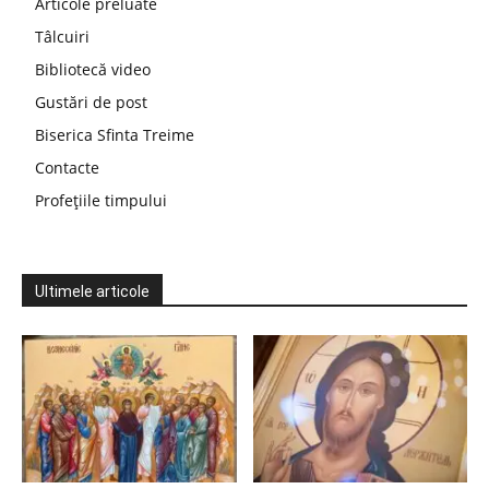
Articole preluate
Tâlcuiri
Bibliotecă video
Gustări de post
Biserica Sfinta Treime
Contacte
Profețiile timpului
Ultimele articole