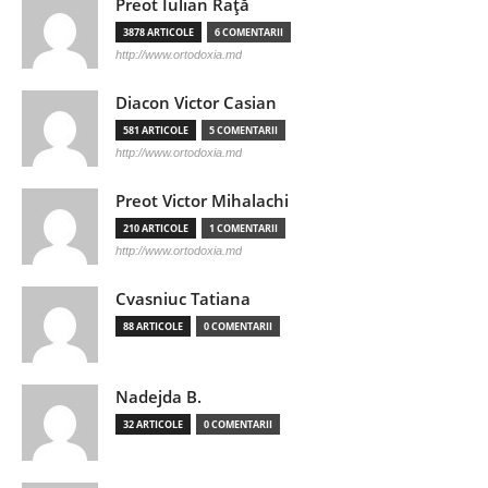
Preot Iulian Raţă
3878 ARTICOLE
6 COMENTARII
http://www.ortodoxia.md
Diacon Victor Casian
581 ARTICOLE
5 COMENTARII
http://www.ortodoxia.md
Preot Victor Mihalachi
210 ARTICOLE
1 COMENTARII
http://www.ortodoxia.md
Cvasniuc Tatiana
88 ARTICOLE
0 COMENTARII
Nadejda B.
32 ARTICOLE
0 COMENTARII