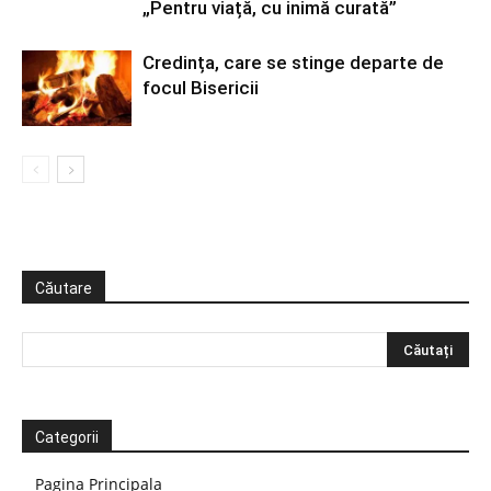
„Pentru viață, cu inimă curată”
Credința, care se stinge departe de
focul Bisericii
Căutare
Categorii
Pagina Principala