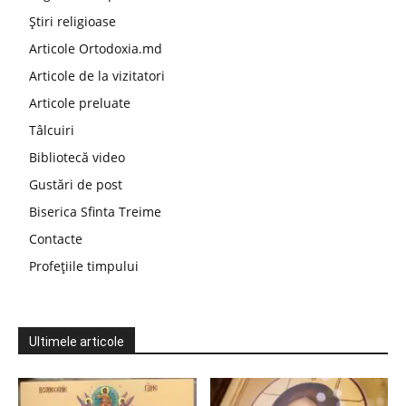
Știri religioase
Articole Ortodoxia.md
Articole de la vizitatori
Articole preluate
Tâlcuiri
Bibliotecă video
Gustări de post
Biserica Sfinta Treime
Contacte
Profețiile timpului
Ultimele articole