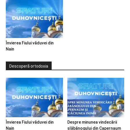
Învierea Fiului văduvei din
Nain
Descoperă ortodoxia
Învierea Fiului văduvei din
Despre minunea vindecării
Nain
slăbănogului din Capernaum