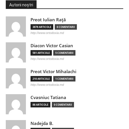
Autorii noștri
Preot Iulian Raţă
3878 ARTICOLE
6 COMENTARII
http://www.ortodoxia.md
Diacon Victor Casian
581 ARTICOLE
5 COMENTARII
http://www.ortodoxia.md
Preot Victor Mihalachi
210 ARTICOLE
1 COMENTARII
http://www.ortodoxia.md
Cvasniuc Tatiana
88 ARTICOLE
0 COMENTARII
Nadejda B.