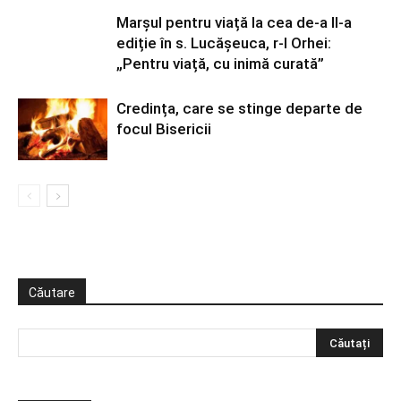
Marșul pentru viață la cea de-a II-a
ediție în s. Lucășeuca, r-l Orhei:
„Pentru viață, cu inimă curată”
Credința, care se stinge departe de
focul Bisericii
Căutare