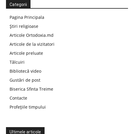
Categorii
Pagina Principala
Știri religioase
Articole Ortodoxia.md
Articole de la vizitatori
Articole preluate
Tâlcuiri
Bibliotecă video
Gustări de post
Biserica Sfinta Treime
Contacte
Profețiile timpului
Ultimele articole