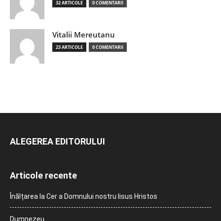
32 ARTICOLE
0 COMENTARII
Vitalii Mereutanu
23 ARTICOLE
0 COMENTARII
ALEGEREA EDITORULUI
Articole recente
Înălțarea la Cer a Domnului nostru Iisus Hristos
Dumnezeu…