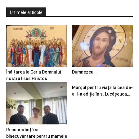
Ultimele articole
Înălțarea la Cer a Domnului
Dumnezeu…
nostru Iisus Hristos
Marșul pentru viață la cea de-
a II-a ediție în s. Lucășeuca,...
Recunoștință și
binecuvântare pentru mamele