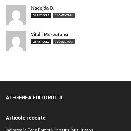
Nadejda B.
32 ARTICOLE
0 COMENTARII
Vitalii Mereutanu
23 ARTICOLE
0 COMENTARII
ALEGEREA EDITORULUI
Articole recente
Înălțarea la Cer a Domnului nostru Iisus Hristos