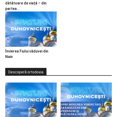
dătătoare de viață – din
partea...
Învierea Fiului văduvei din
Nain
Descoperă ortodoxia