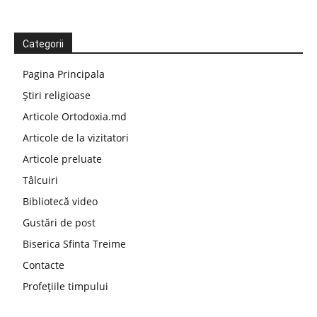
Categorii
Pagina Principala
Știri religioase
Articole Ortodoxia.md
Articole de la vizitatori
Articole preluate
Tâlcuiri
Bibliotecă video
Gustări de post
Biserica Sfinta Treime
Contacte
Profețiile timpului