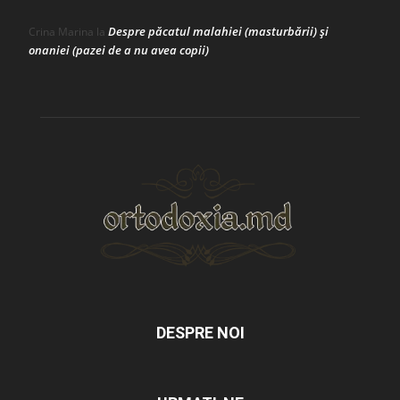
Despre păcatul malahiei (masturbării) şi
Crina Marina
la
onaniei (pazei de a nu avea copii)
DESPRE NOI