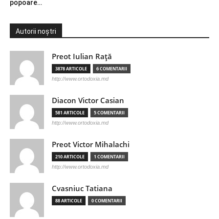
popoare…
Autorii noștri
Preot Iulian Raţă
3878 ARTICOLE
6 COMENTARII
http://www.ortodoxia.md
Diacon Victor Casian
581 ARTICOLE
5 COMENTARII
http://www.ortodoxia.md
Preot Victor Mihalachi
210 ARTICOLE
1 COMENTARII
http://www.ortodoxia.md
Cvasniuc Tatiana
88 ARTICOLE
0 COMENTARII