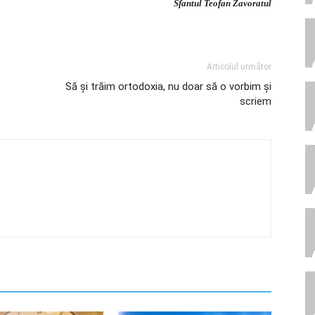
Sfantul Teofan Zavoratul
Articolul următor
Să şi trăim ortodoxia, nu doar să o vorbim şi
scriem