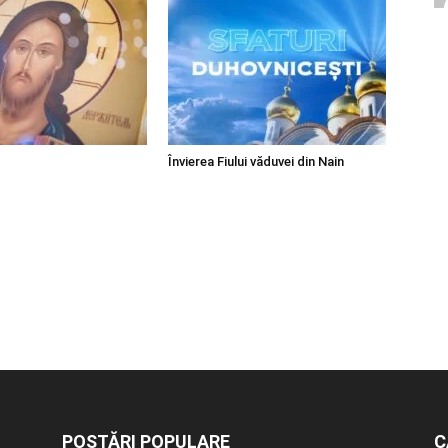
Învierea Fiului văduvei din Nain
POSTĂRI POPULARE
C