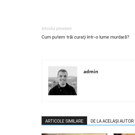
Articolul precedent
Cum putem trăi curaţi într-o lume murdară?
admin
ARTICOLE SIMILARE
DE LA ACELAȘI AUTOR