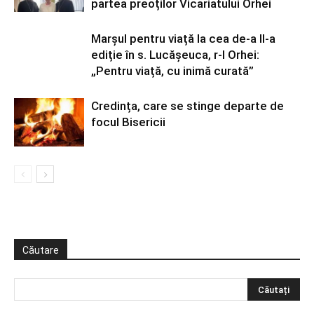
partea preoților Vicariatului Orhei
Marșul pentru viață la cea de-a II-a
ediție în s. Lucășeuca, r-l Orhei:
„Pentru viață, cu inimă curată”
Credința, care se stinge departe de
focul Bisericii
Căutare