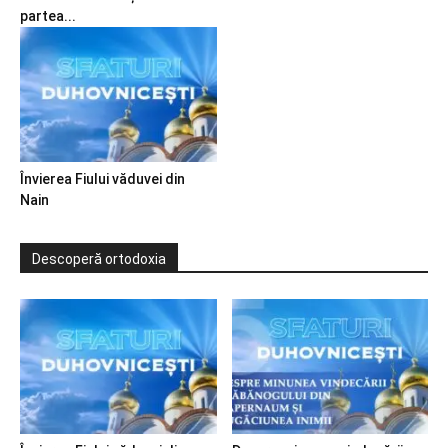
partea...
Învierea Fiului văduvei din
Nain
Descoperă ortodoxia