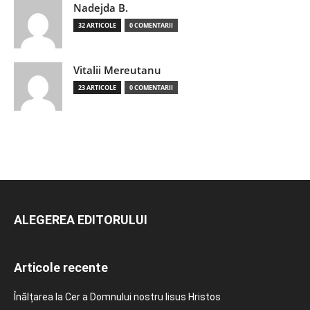
Nadejda B.
32 ARTICOLE
0 COMENTARII
Vitalii Mereutanu
23 ARTICOLE
0 COMENTARII
ALEGEREA EDITORULUI
Articole recente
Înălțarea la Cer a Domnului nostru Iisus Hristos