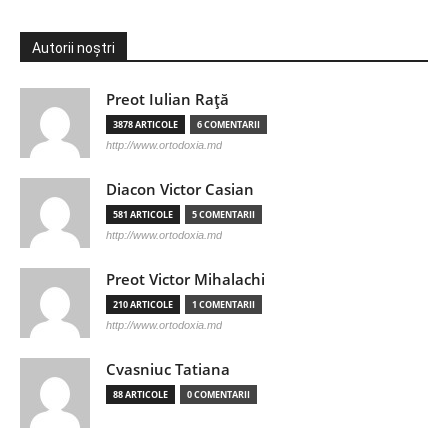
Autorii noștri
Preot Iulian Raţă
3878 ARTICOLE
6 COMENTARII
http://www.ortodoxia.md
Diacon Victor Casian
581 ARTICOLE
5 COMENTARII
http://www.ortodoxia.md
Preot Victor Mihalachi
210 ARTICOLE
1 COMENTARII
http://www.ortodoxia.md
Cvasniuc Tatiana
88 ARTICOLE
0 COMENTARII