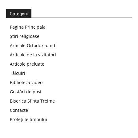
Categorii
Pagina Principala
Știri religioase
Articole Ortodoxia.md
Articole de la vizitatori
Articole preluate
Tâlcuiri
Bibliotecă video
Gustări de post
Biserica Sfinta Treime
Contacte
Profețiile timpului