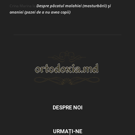
Despre păcatul malahiei (masturbării) şi
Crina Marina
la
onaniei (pazei de a nu avea copii)
DESPRE NOI
URMAȚI-NE