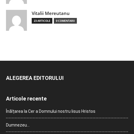
Vitalii Mereutanu
23 ARTICOLE
0 COMENTARII
ALEGEREA EDITORULUI
Articole recente
Înălțarea la Cer a Domnului nostru Iisus Hristos
Dumnezeu…