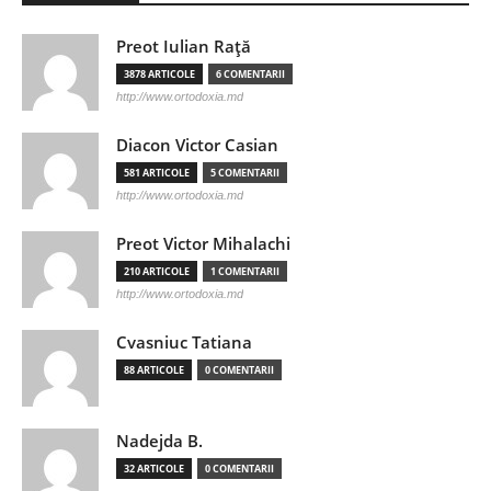
Preot Iulian Raţă
3878 ARTICOLE
6 COMENTARII
http://www.ortodoxia.md
Diacon Victor Casian
581 ARTICOLE
5 COMENTARII
http://www.ortodoxia.md
Preot Victor Mihalachi
210 ARTICOLE
1 COMENTARII
http://www.ortodoxia.md
Cvasniuc Tatiana
88 ARTICOLE
0 COMENTARII
Nadejda B.
32 ARTICOLE
0 COMENTARII