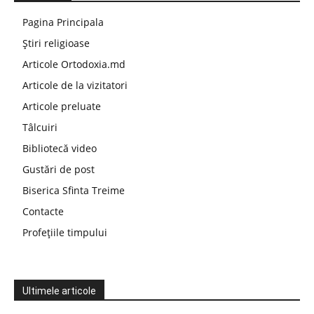
Pagina Principala
Știri religioase
Articole Ortodoxia.md
Articole de la vizitatori
Articole preluate
Tâlcuiri
Bibliotecă video
Gustări de post
Biserica Sfinta Treime
Contacte
Profețiile timpului
Ultimele articole