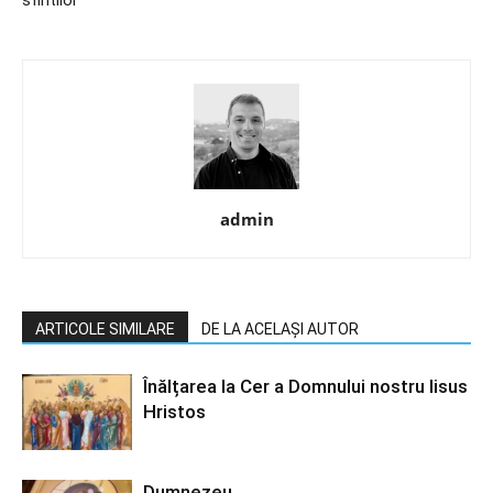
sfintilor
admin
ARTICOLE SIMILARE
DE LA ACELAȘI AUTOR
Înălțarea la Cer a Domnului nostru Iisus
Hristos
Dumnezeu…