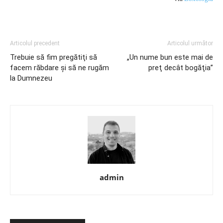
Articolul precedent
Articolul următor
Trebuie să fim pregătiţi să
„Un nume bun este mai de
facem răbdare şi să ne rugăm
preţ decât bogăţia”
la Dumnezeu
admin