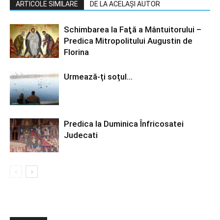
ARTICOLE SIMILARE
DE LA ACELAȘI AUTOR
Schimbarea la Faţă a Mântuitorului –
Predica Mitropolitului Augustin de
Florina
Urmează-ți soțul…
Predica la Duminica Înfricosatei
Judecati