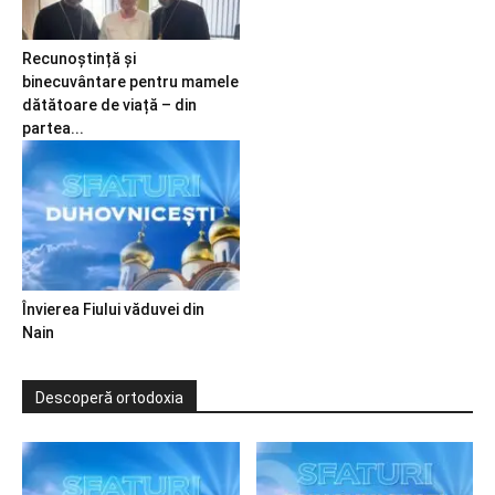
Recunoștință și
binecuvântare pentru mamele
dătătoare de viață – din
partea...
Învierea Fiului văduvei din
Nain
Descoperă ortodoxia