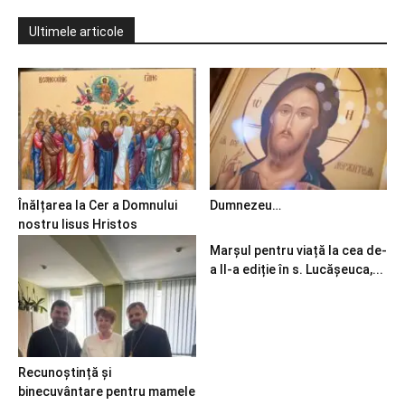
Ultimele articole
Înălțarea la Cer a Domnului
Dumnezeu…
nostru Iisus Hristos
Marșul pentru viață la cea de-
a II-a ediție în s. Lucășeuca,...
Recunoștință și
binecuvântare pentru mamele