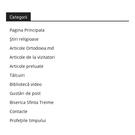
Categorii
Pagina Principala
Știri religioase
Articole Ortodoxia.md
Articole de la vizitatori
Articole preluate
Tâlcuiri
Bibliotecă video
Gustări de post
Biserica Sfinta Treime
Contacte
Profețiile timpului