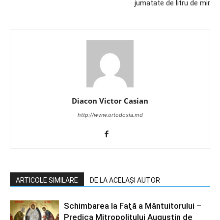
jumatate de litru de mir
Diacon Victor Casian
http://www.ortodoxia.md
ARTICOLE SIMILARE
DE LA ACELAȘI AUTOR
Schimbarea la Faţă a Mântuitorului –
Predica Mitropolitului Augustin de