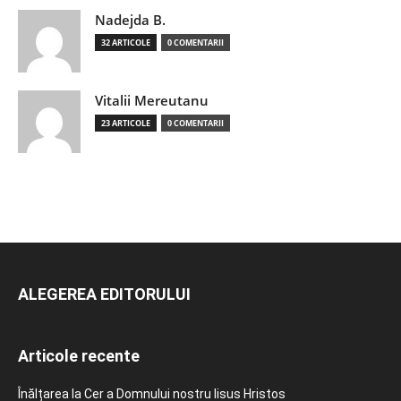
Nadejda B.
32 ARTICOLE
0 COMENTARII
Vitalii Mereutanu
23 ARTICOLE
0 COMENTARII
ALEGEREA EDITORULUI
Articole recente
Înălțarea la Cer a Domnului nostru Iisus Hristos