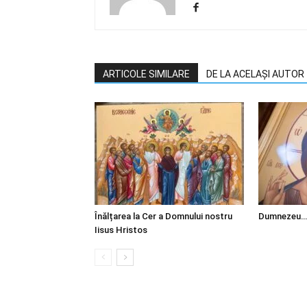
ARTICOLE SIMILARE
DE LA ACELAȘI AUTOR
Înălțarea la Cer a Domnului nostru
Dumnezeu…
Iisus Hristos