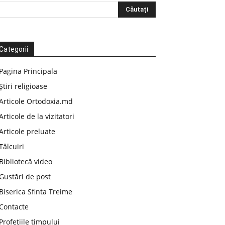
Categorii
Pagina Principala
Știri religioase
Articole Ortodoxia.md
Articole de la vizitatori
Articole preluate
Tâlcuiri
Bibliotecă video
Gustări de post
Biserica Sfinta Treime
Contacte
Profețiile timpului