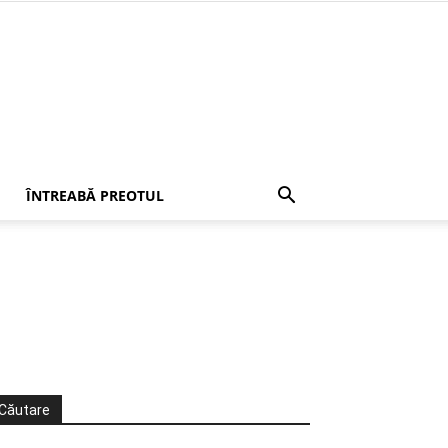
ÎNTREABĂ PREOTUL
Căutare