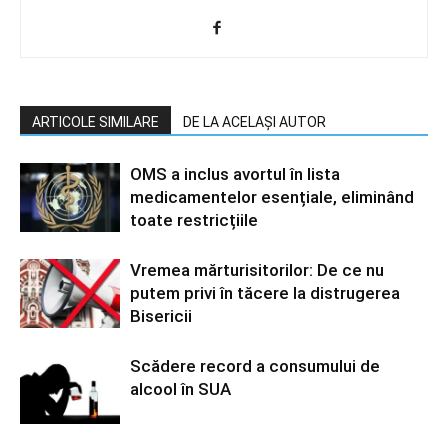
ARTICOLE SIMILARE
DE LA ACELAȘI AUTOR
OMS a inclus avortul în lista
medicamentelor esențiale, eliminând
toate restricțiile
Vremea mărturisitorilor: De ce nu
putem privi în tăcere la distrugerea
Bisericii
Scădere record a consumului de
alcool în SUA