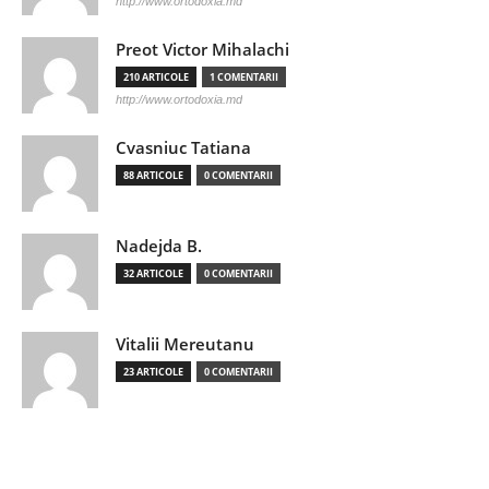
http://www.ortodoxia.md
Preot Victor Mihalachi
210 ARTICOLE
1 COMENTARII
http://www.ortodoxia.md
Cvasniuc Tatiana
88 ARTICOLE
0 COMENTARII
Nadejda B.
32 ARTICOLE
0 COMENTARII
Vitalii Mereutanu
23 ARTICOLE
0 COMENTARII