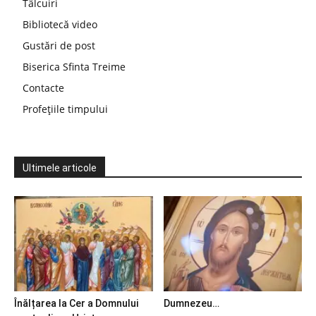
Tâlcuiri
Bibliotecă video
Gustări de post
Biserica Sfinta Treime
Contacte
Profețiile timpului
Ultimele articole
Înălțarea la Cer a Domnului
Dumnezeu…